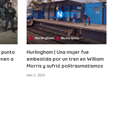
Hurlingham
Municipios
 punto
Hurlingham | Una mujer fue
enen a
embestida por un tren en William
Morris y sufrió politraumatismos
julio 2, 2026