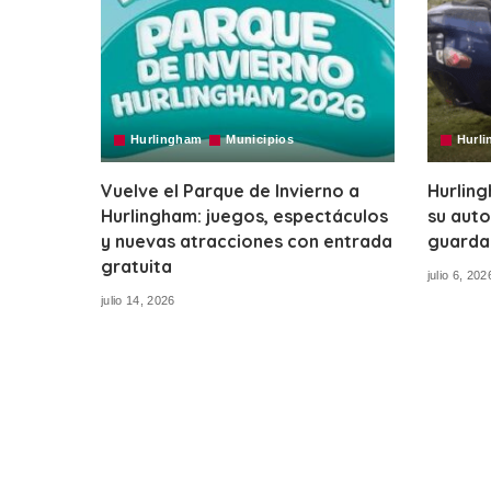
Hurlingham
Municipios
Hurl
Vuelve el Parque de Invierno a
Hurling
Hurlingham: juegos, espectáculos
su auto
y nuevas atracciones con entrada
guardar
gratuita
julio 6, 202
julio 14, 2026