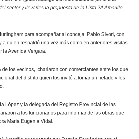
el sector y llevarles la propuesta de la Lista 2A Amarillo
ó Hurlingham para acompañar al concejal Pablo Sívori, con
 a quien respaldó una vez más como en anteriores visitas
or la Avenida Vergara.
a de los vecinos, charlaron con comerciantes entre los que
onal del distrito quien los invitó a tomar un helado y les
o.
a López y la delegada del Registro Provincial de las
añaron a los funcionarios para informar de las obras que
ora María Eugenia Vidal.