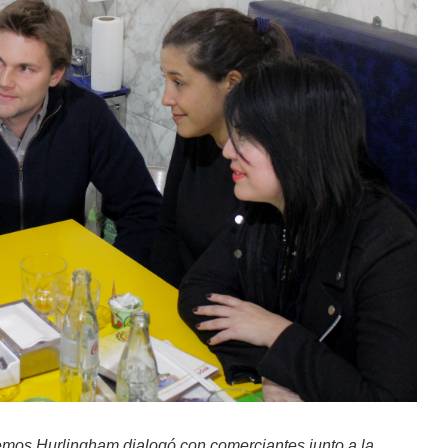
emos Hurlingham dialogó con comerciantes junto a la