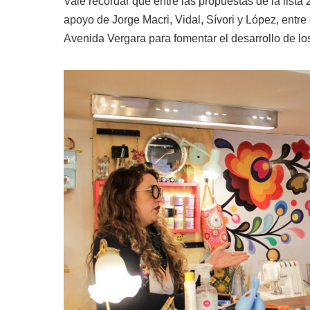
Vale recordar que entre las propuestas de la lis
apoyo de Jorge Macri, Vidal, Sívori y López, entre 
Avenida Vergara para fomentar el desarrollo de los