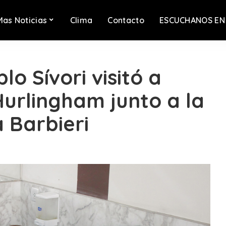
Mas Noticias
Clima
Contacto
ESCUCHANOS EN
o Sívori visitó a
urlingham junto a la
 Barbieri