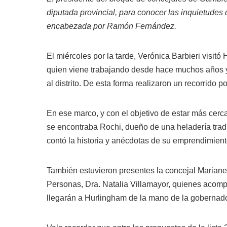
diputada provincial, para conocer las inquietudes d
encabezada por Ramón Fernández.
El miércoles por la tarde, Verónica Barbieri visit
quien viene trabajando desde hace muchos años y
al distrito. De esta forma realizaron un recorrido p
En ese marco, y con el objetivo de estar más cerc
se encontraba Rochi, dueño de una heladería tradici
contó la historia y anécdotas de su emprendimient
También estuvieron presentes la concejal Marianel
Personas, Dra. Natalia Villamayor, quienes acomp
llegarán a Hurlingham de la mano de la gobernad