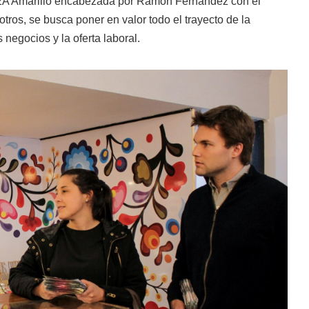
ta 2A Amarillo encabezada por Ramón Fernández con el
otros, se busca poner en valor todo el trayecto de la
 negocios y la oferta laboral.