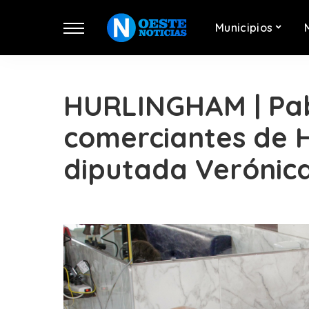
Municipios
HURLINGHAM | Pabl
comerciantes de H
diputada Verónica