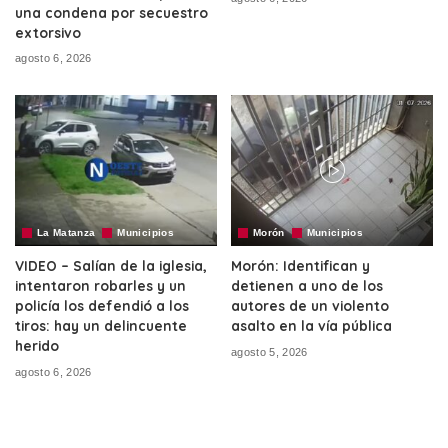
una condena por secuestro
extorsivo
agosto 6, 2026
La Matanza
Municipios
Morón
Municipios
VIDEO – Salían de la iglesia,
Morón: Identifican y
intentaron robarles y un
detienen a uno de los
policía los defendió a los
autores de un violento
tiros: hay un delincuente
asalto en la vía pública
herido
agosto 5, 2026
agosto 6, 2026