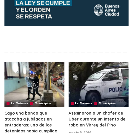
La Matanza
Municipios
La Matanza
Municipios
Cayó una banda que
Asesinaron a un chofer de
atacaba a jubilados en
Uber durante un intento de
entraderas: uno de los
robo en Virrey del Pino
detenidos había cumplido
agosto 6, 2026