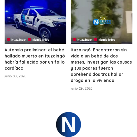
Ituzaingo
Municipios
Ituzaingo
Municipios
Autopsia preliminar: el bebé
Ituzaingó: Encontraron sin
hallado muerto en Ituzaingó
vida a un bebé de dos
habría fallecido por un fallo
meses, investigan las causas
cardíaco
y sus padres fueron
aprehendidos tras hallar
junio 30, 2026
droga en la vivienda
junio 29, 2026