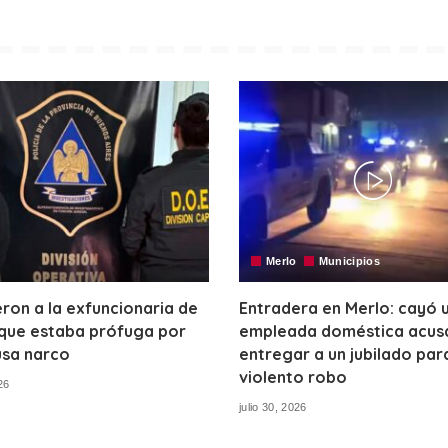
Merlo
Municipios
ron a la exfuncionaria de
Entradera en Merlo: cayó 
que estaba prófuga por
empleada doméstica acus
usa narco
entregar a un jubilado par
violento robo
26
julio 30, 2026