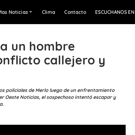
Mas Noticias
Clima
Contacto
ESCUCHANOS EN
 a un hombre
flicto callejero y
os policiales de Merlo luego de un enfrentamiento
er Oeste Noticias, el sospechoso intentó escapar y
a.