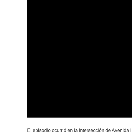
El episodio ocurrió en la intersección de Avenida 