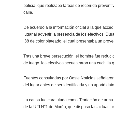
policial que realizaba tareas de recorrida prevent
calle.
De acuerdo a la información oficial a la que acce
lugar al advertir la presencia de los efectivos. Dur
.38 de color plateado, el cual presentaba un proye
Tras una breve persecución, el hombre fue reduci
de fuego, los efectivos secuestraron una cuchilla 
Fuentes consultadas por Oeste Noticias señalaron q
del lugar antes de ser identificada y no aportó dato
La causa fue caratulada como “Portación de arma 
de la UFI N°1 de Morón, que dispuso las actuacio