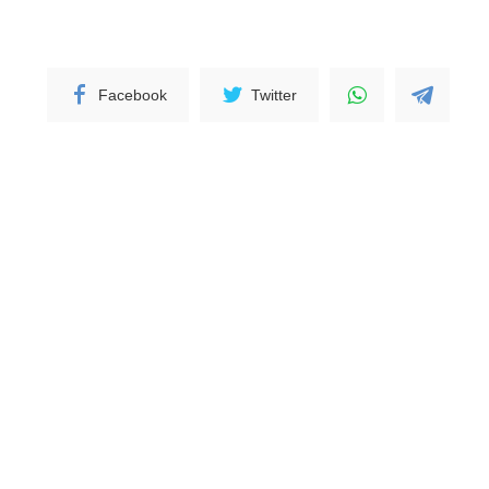
Facebook
Twitter