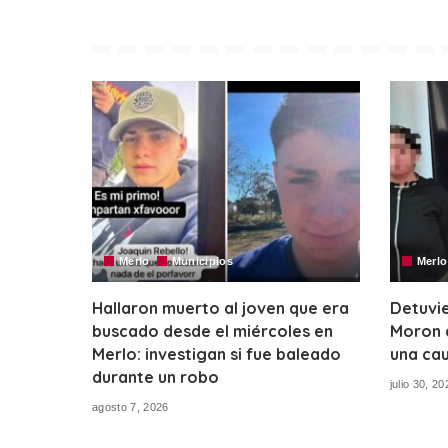
Merlo
Municipios
Merlo
Hallaron muerto al joven que era
Detuvie
buscado desde el miércoles en
Moron 
Merlo: investigan si fue baleado
una ca
durante un robo
julio 30, 20
agosto 7, 2026