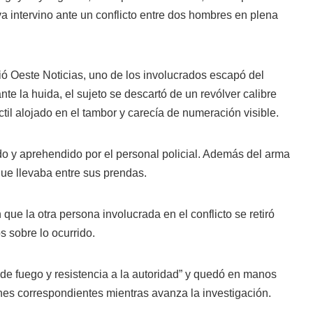
iva intervino ante un conflicto entre dos hombres en plena
dió Oeste Noticias, uno de los involucrados escapó del
ante la huida, el sujeto se descartó de un revólver calibre
ctil alojado en el tambor y carecía de numeración visible.
do y aprehendido por el personal policial. Además del arma
que llevaba entre sus prendas.
ue la otra persona involucrada en el conflicto se retiró
s sobre lo ocurrido.
de fuego y resistencia a la autoridad” y quedó en manos
nes correspondientes mientras avanza la investigación.