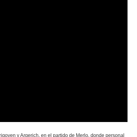
Irigoyen y Argerich, en el partido de Merlo, donde personal