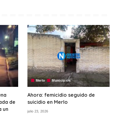
Merlo
Municipios
una
Ahora: femicidio seguido de
ada de
suicidio en Merlo
a un
julio 23, 2026