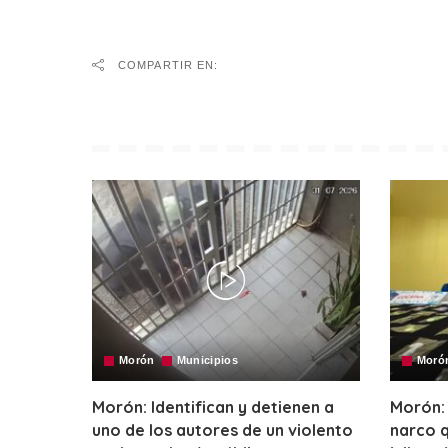
COMPARTIR EN:
Morón
Municipios
Moró
Morón: Identifican y detienen a
Morón:
uno de los autores de un violento
narco q