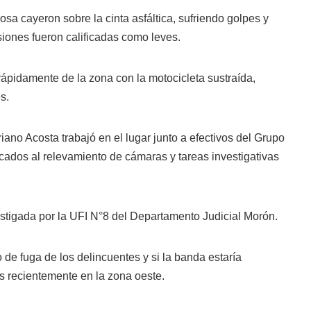
osa cayeron sobre la cinta asfáltica, sufriendo golpes y
siones fueron calificadas como leves.
rápidamente de la zona con la motocicleta sustraída,
s.
iano Acosta trabajó en el lugar junto a efectivos del Grupo
cados al relevamiento de cámaras y tareas investigativas
tigada por la UFI N°8 del Departamento Judicial Morón.
 de fuga de los delincuentes y si la banda estaría
os recientemente en la zona oeste.