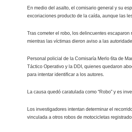
En medio del asalto, el comisario general y su esp
excoriaciones producto de la caída, aunque las le
Tras cometer el robo, los delincuentes escaparon 
mientras las víctimas dieron aviso a las autoridade
Personal policial de la Comisaría Merlo 6ta de Mar
Táctico Operativo y la DDI, quienes quedaron abo
para intentar identificar a los autores.
La causa quedó caratulada como “Robo” y es inves
Los investigadores intentan determinar el recorrido
vinculada a otros robos de motocicletas registrad