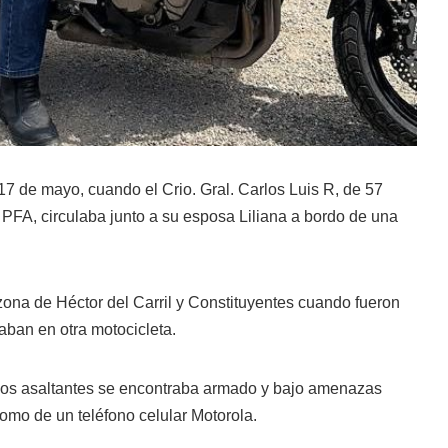
17 de mayo, cuando el Crio. Gral. Carlos Luis R, de 57
la PFA, circulaba junto a su esposa Liliana a bordo de una
zona de Héctor del Carril y Constituyentes cuando fueron
aban en otra motocicleta.
 los asaltantes se encontraba armado y bajo amenazas
como de un teléfono celular Motorola.