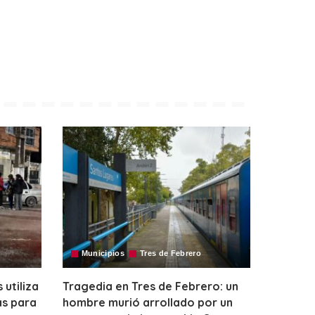
Municipios
Tres de Febrero
utiliza
Tragedia en Tres de Febrero: un
as para
hombre murió arrollado por un