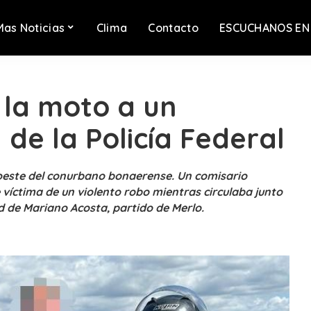
Mas Noticias
Clima
Contacto
ESCUCHANOS EN
 la moto a un
de la Policía Federal
oeste del conurbano bonaerense. Un comisario
e víctima de un violento robo mientras circulaba junto
d de Mariano Acosta, partido de Merlo.