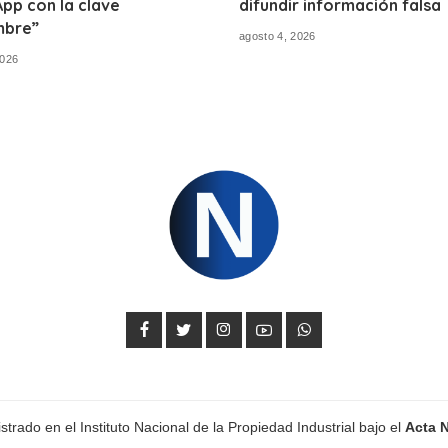
pp con la clave
difundir información falsa
bre”
agosto 4, 2026
2026
trado en el Instituto Nacional de la Propiedad Industrial bajo el
Acta 