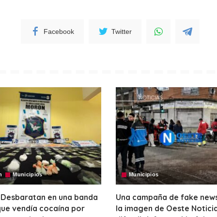
Facebook
Twitter
n
Municipios
Municipios
 Desbaratan en una banda
Una campaña de fake news 
ue vendía cocaína por
la imagen de Oeste Notici