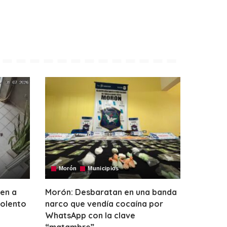
Morón
Municipios
nen a
Morón: Desbaratan en una banda
iolento
narco que vendía cocaína por
WhatsApp con la clave