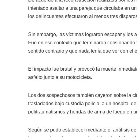
intentado asaltar a una pareja que circulaba en u
los delincuentes efectuaron al menos tres disparos i
Sin embargo, las víctimas lograron escapar y los 
Fue en ese contexto que terminaron colisionando v
sentido contrario y que nada tenía que ver con el e
El impacto fue brutal y provocó la muerte inmedia
asfalto junto a su motocicleta.
Los dos sospechosos también cayeron sobre la cint
trasladados bajo custodia policial a un hospital 
politraumatismos y heridas de arma de fuego en u
Según se pudo establecer mediante el análisis de