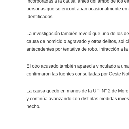
incorporadas a la causa, antes del arribo de los e
personas que se encontraban ocasionalmente en el
identificados.
La investigación también reveló que uno de los de
causa de homicidio agravado y otros delitos, soli
antecedentes por tentativa de robo, infracción a la
El otro acusado también aparecía vinculado a una 
confirmaron las fuentes consultadas por Oeste Not
La causa quedó en manos de la UFI N° 2 de Moren
y continúa avanzando con distintas medidas invest
hecho.