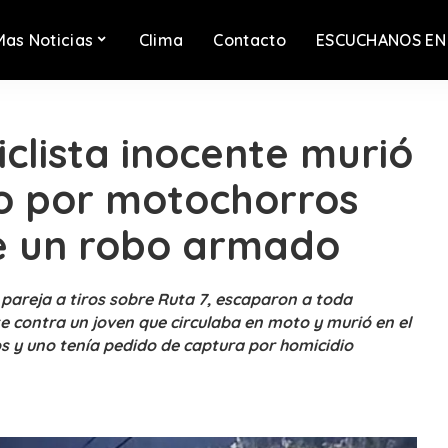
Mas Noticias
Clima
Contacto
ESCUCHANOS EN
clista inocente murió
do por motochorros
e un robo armado
 pareja a tiros sobre Ruta 7, escaparon a toda
 contra un joven que circulaba en moto y murió en el
 y uno tenía pedido de captura por homicidio