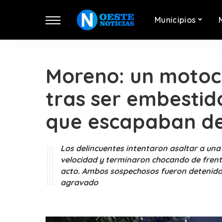
Municipios
Moreno: un motoci
tras ser embesti
que escapaban d
Los delincuentes intentaron asaltar a una
velocidad y terminaron chocando de frente
acto. Ambos sospechosos fueron detenidos
agravado