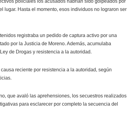
fectivos policiales los acusados habrían sido golpeados por
 lugar. Hasta el momento, esos individuos no lograron ser
tenidos registraba un pedido de captura activo por una
citado por la Justicia de Moreno. Además, acumulaba
 Ley de Drogas y resistencia a la autoridad.
causa reciente por resistencia a la autoridad, según
icias.
o, que avaló las aprehensiones, los secuestros realizados
igativas para esclarecer por completo la secuencia del