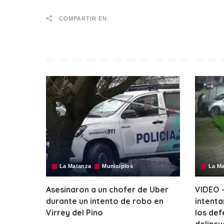
COMPARTIR EN:
La Matanza
Municipios
La M
Asesinaron a un chofer de Uber
VIDEO –
durante un intento de robo en
intenta
Virrey del Pino
los def