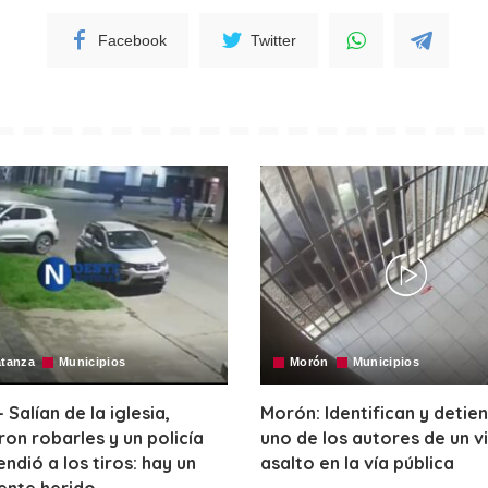
Facebook
Twitter
atanza
Municipios
Morón
Municipios
 Salían de la iglesia,
Morón: Identifican y detie
ron robarles y un policía
uno de los autores de un v
endió a los tiros: hay un
asalto en la vía pública