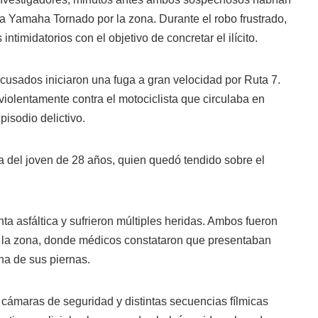
na Yamaha Tornado por la zona. Durante el robo frustrado,
ntimidatorios con el objetivo de concretar el ilícito.
acusados iniciaron una fuga a gran velocidad por Ruta 7.
iolentamente contra el motociclista que circulaba en
pisodio delictivo.
ta del joven de 28 años, quien quedó tendido sobre el
a asfáltica y sufrieron múltiples heridas. Ambos fueron
de la zona, donde médicos constataron que presentaban
na de sus piernas.
 cámaras de seguridad y distintas secuencias fílmicas