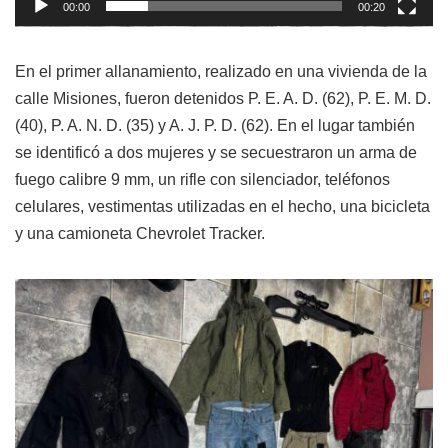
00:00
00:20
En el primer allanamiento, realizado en una vivienda de la
calle Misiones, fueron detenidos P. E. A. D. (62), P. E. M. D.
(40), P. A. N. D. (35) y A. J. P. D. (62). En el lugar también
se identificó a dos mujeres y se secuestraron un arma de
fuego calibre 9 mm, un rifle con silenciador, teléfonos
celulares, vestimentas utilizadas en el hecho, una bicicleta
y una camioneta Chevrolet Tracker.