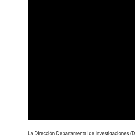
La Dirección Departamental de Investigaciones (D