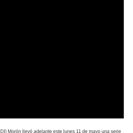
DI) Morón llevó adelante este lunes 11 de mayo una serie