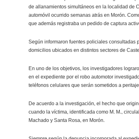
de allanamientos simultáneos en la localidad de C
automóvil ocurrido semanas atrás en Morón. Como 
que además registraba un pedido de captura activo
Según informaron fuentes policiales consultadas 
domicilios ubicados en distintos sectores de Caste
En uno de los objetivos, los investigadores lograr
en el expediente por el robo automotor investigad
teléfonos celulares que serán sometidos a peritaje
De acuerdo a la investigación, el hecho que origin
cuando la víctima, identificada como M. M., circul
Machado y Santa Rosa, en Morón.
Siempre según la denuncia incorporada al expedien