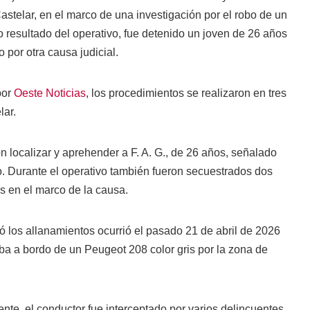
astelar, en el marco de una investigación por el robo de un
resultado del operativo, fue detenido un joven de 26 años
 por otra causa judicial.
por
Oeste Noticias
, los procedimientos se realizaron en tres
lar.
on localizar y aprehender a F. A. G., de 26 años, señalado
o. Durante el operativo también fueron secuestrados dos
s en el marco de la causa.
ó los allanamientos ocurrió el pasado 21 de abril de 2026
aba a bordo de un Peugeot 208 color gris por la zona de
te, el conductor fue interceptado por varios delincuentes