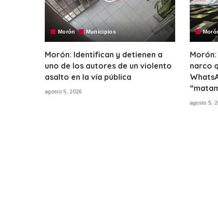
Morón
Municipios
Moró
Morón: Identifican y detienen a
Morón:
uno de los autores de un violento
narco q
asalto en la vía pública
WhatsA
“matam
agosto 5, 2026
agosto 5, 