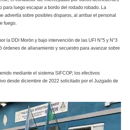
o para luego escapar a bordo del rodado robado. La
ue advertía sobre posibles disparos, al arribar el personal
e fuego.
s por la DDI Morón y bajo intervención de las UFI N°5 y N°3
gó órdenes de allanamiento y secuestro para avanzar sobre
etenido mediante el sistema SIFCOP, los efectivos
ivo desde diciembre de 2022 solicitado por el Juzgado de