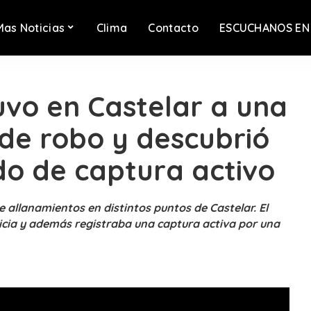
Mas Noticias
Clima
Contacto
ESCUCHANOS EN
vo en Castelar a una
de robo y descubrió
do de captura activo
e allanamientos en distintos puntos de Castelar. El
icia y además registraba una captura activa por una