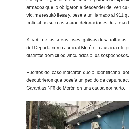
armados que lo obligaron a descender del vehícul
víctima resultó ilesa y, pese a un llamado al 911 q
policial no se constataron detonaciones de arma d
A partir de las tareas investigativas desarrollada
del Departamento Judicial Morón, la Justicia otor
distintos domicilios vinculados a los sospechosos.
Fuentes del caso indicaron que al identificar al d
descubrieron que poseía un pedido de captura act
Garantías N°6 de Morón en una causa por hurto.
Reproductor
de
video