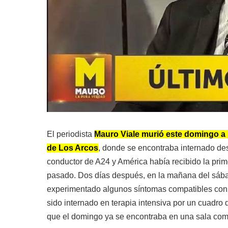
El periodista
Mauro Viale murió este domingo a l
de Los Arcos
, donde se encontraba internado de
conductor de A24 y América había recibido la prim
pasado. Dos días después, en la mañana del sába
experimentado algunos síntomas compatibles con el
sido internado en terapia intensiva por un cuadro
que el domingo ya se encontraba en una sala co