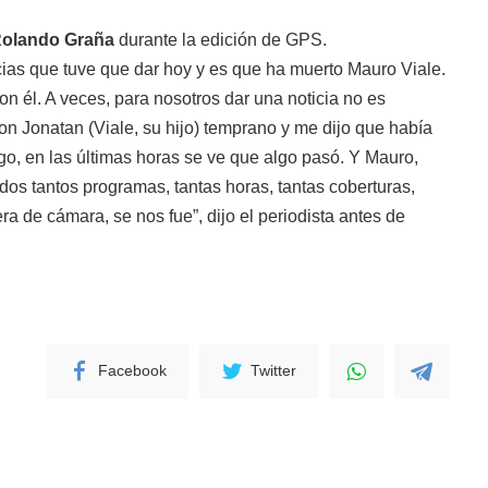
olando Graña
durante la edición de GPS.
cias que tuve que dar hoy y es que ha muerto Mauro Viale.
n él. A veces, para nosotros dar una noticia no es
n Jonatan (Viale, su hijo) temprano y me dijo que había
o, en las últimas horas se ve que algo pasó. Y Mauro,
os tantos programas, tantas horas, tantas coberturas,
ra de cámara, se nos fue”, dijo el periodista antes de
Facebook
Twitter