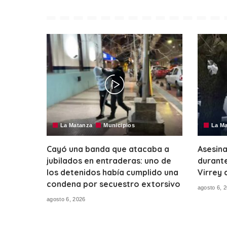
La Matanza
Municipios
La M
Cayó una banda que atacaba a
Asesina
jubilados en entraderas: uno de
durante
los detenidos había cumplido una
Virrey 
condena por secuestro extorsivo
agosto 6, 
agosto 6, 2026