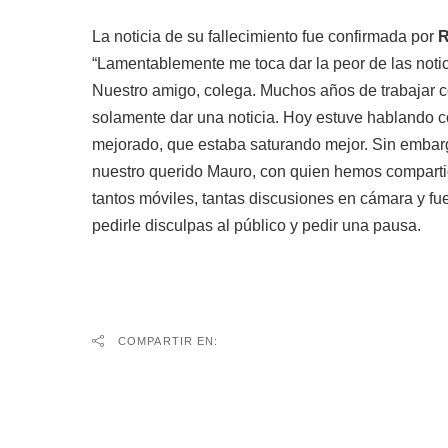
La noticia de su fallecimiento fue confirmada por
R
“Lamentablemente me toca dar la peor de las noti
Nuestro amigo, colega. Muchos años de trabajar co
solamente dar una noticia. Hoy estuve hablando co
mejorado, que estaba saturando mejor. Sin embarg
nuestro querido Mauro, con quien hemos compartid
tantos móviles, tantas discusiones en cámara y fue
pedirle disculpas al público y pedir una pausa.
COMPARTIR EN: