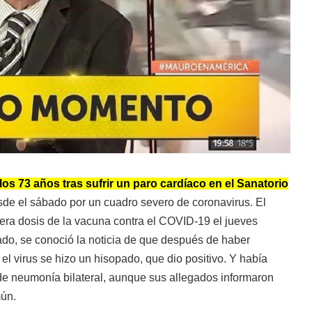
os 73 años tras sufrir un paro cardíaco en el Sanatorio
sde el sábado por un cuadro severo de coronavirus. El
era dosis de la vacuna contra el COVID-19 el jueves
do, se conoció la noticia de que después de haber
 virus se hizo un hisopado, que dio positivo. Y había
 de neumonía bilateral, aunque sus allegados informaron
mún.