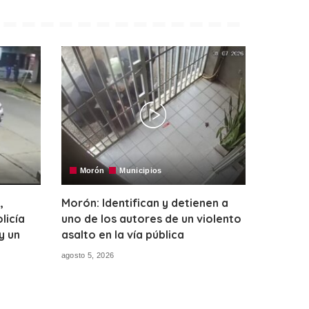
Morón
Municipios
,
Morón: Identifican y detienen a
licía
uno de los autores de un violento
y un
asalto en la vía pública
agosto 5, 2026