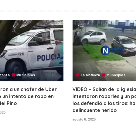
atanza
Municipios
La Matanza
Municipios
ron a un chofer de Uber
VIDEO – Salían de la iglesia
 un intento de robo en
intentaron robarles y un po
del Pino
los defendió a los tiros: ha
delincuente herido
2026
agosto 6, 2026