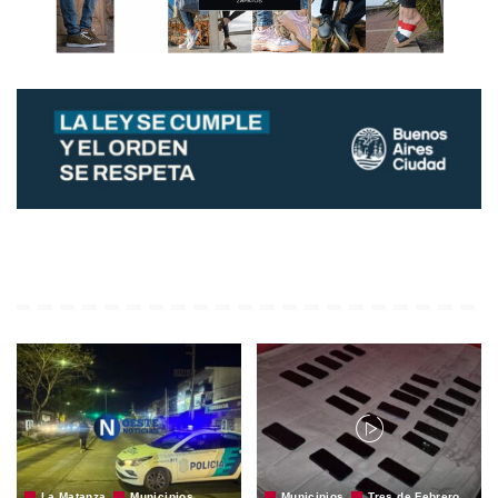
La Matanza
Municipios
Municipios
Tres de Febrero