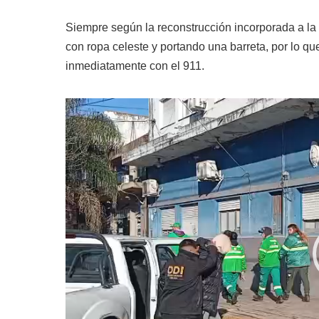
Siempre según la reconstrucción incorporada a la 
con ropa celeste y portando una barreta, por lo q
inmediatamente con el 911.
Reproductor
de
video