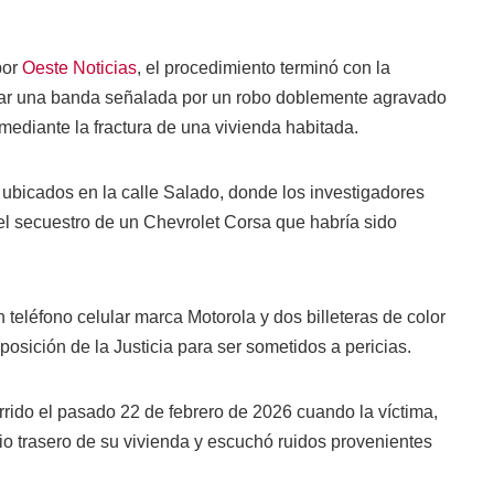
por
Oeste Noticias
, el procedimiento terminó con la
grar una banda señalada por un robo doblemente agravado
ediante la fractura de una vivienda habitada.
 ubicados en la calle Salado, donde los investigadores
el secuestro de un Chevrolet Corsa que habría sido
teléfono celular marca Motorola y dos billeteras de color
sición de la Justicia para ser sometidos a pericias.
rrido el pasado 22 de febrero de 2026 cuando la víctima,
tio trasero de su vivienda y escuchó ruidos provenientes