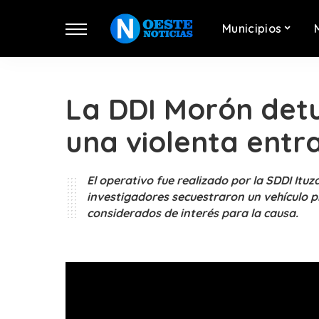
Municipios
La DDI Morón det
una violenta entr
El operativo fue realizado por la SDDI Itu
investigadores secuestraron un vehículo p
considerados de interés para la causa.