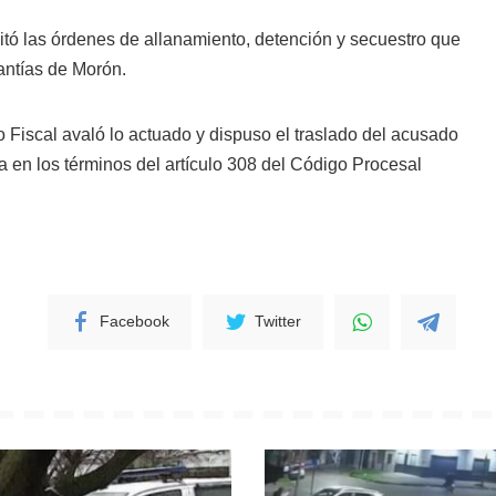
itó las órdenes de allanamiento, detención y secuestro que
rantías de Morón.
co Fiscal avaló lo actuado y dispuso el traslado del acusado
ia en los términos del artículo 308 del Código Procesal
Facebook
Twitter