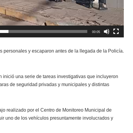
00:05
os personales y escaparon antes de la llegada de la Policía.
inició una serie de tareas investigativas que incluyeron
ras de seguridad privadas y municipales y distintas
ajo realizado por el Centro de Monitoreo Municipal de
guir uno de los vehículos presuntamente involucrados y