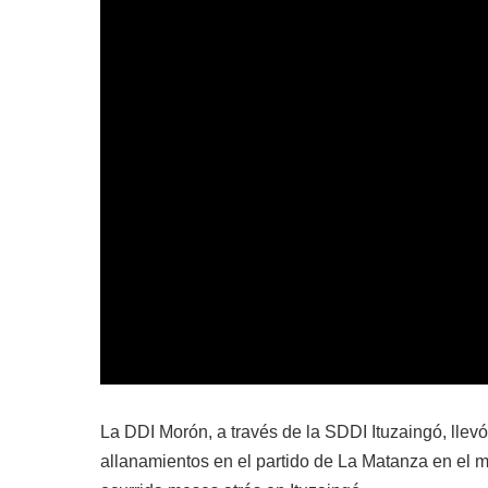
La DDI Morón, a través de la SDDI Ituzaingó, llev
allanamientos en el partido de La Matanza en el m