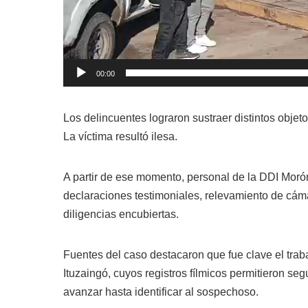
00:00
Los delincuentes lograron sustraer distintos objet
La víctima resultó ilesa.
A partir de ese momento, personal de la DDI Morón 
declaraciones testimoniales, relevamiento de cáma
diligencias encubiertas.
Fuentes del caso destacaron que fue clave el trab
Ituzaingó, cuyos registros fílmicos permitieron se
avanzar hasta identificar al sospechoso.