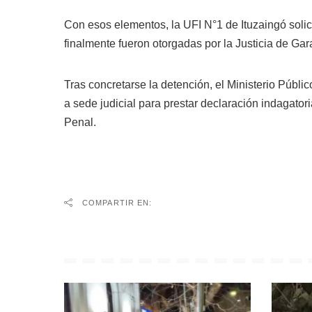
Con esos elementos, la UFI N°1 de Ituzaingó solic
finalmente fueron otorgadas por la Justicia de Ga
Tras concretarse la detención, el Ministerio Públi
a sede judicial para prestar declaración indagator
Penal.
COMPARTIR EN: