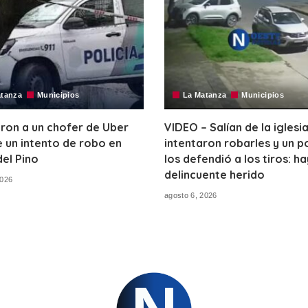
atanza
Municipios
La Matanza
Municipios
ron a un chofer de Uber
VIDEO – Salían de la iglesia
 un intento de robo en
intentaron robarles y un po
del Pino
los defendió a los tiros: ha
delincuente herido
2026
agosto 6, 2026