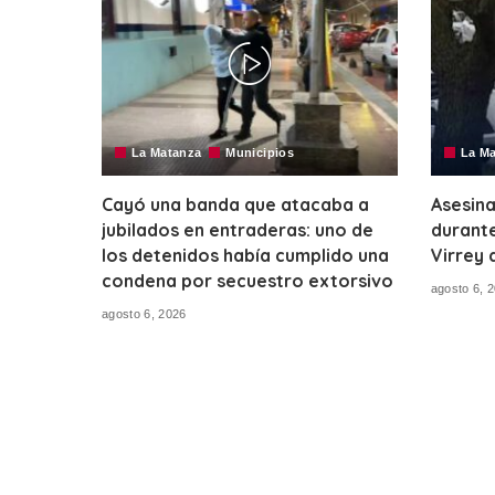
La Matanza
Municipios
La M
Cayó una banda que atacaba a
Asesina
jubilados en entraderas: uno de
durante
los detenidos había cumplido una
Virrey 
condena por secuestro extorsivo
agosto 6, 
agosto 6, 2026