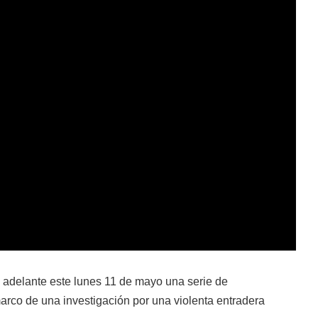
ó adelante este lunes 11 de mayo una serie de
arco de una investigación por una violenta entradera