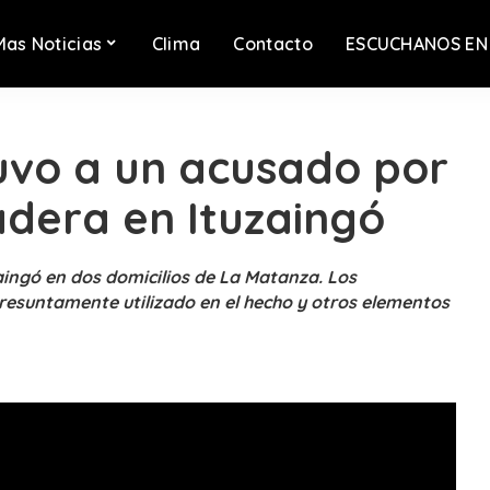
Mas Noticias
Clima
Contacto
ESCUCHANOS EN
uvo a un acusado por
adera en Ituzaingó
zaingó en dos domicilios de La Matanza. Los
resuntamente utilizado en el hecho y otros elementos