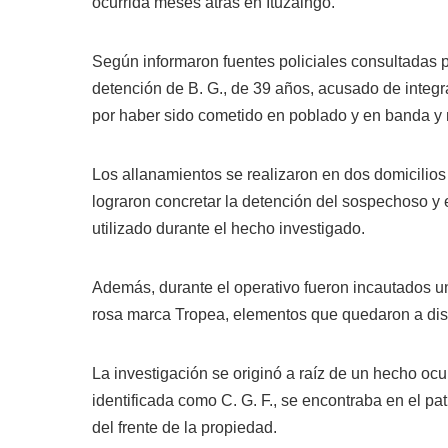
ocurrida meses atrás en Ituzaingó.
Según informaron fuentes policiales consultadas 
detención de B. G., de 39 años, acusado de inte
por haber sido cometido en poblado y en banda y m
Los allanamientos se realizaron en dos domicilios
lograron concretar la detención del sospechoso y 
utilizado durante el hecho investigado.
Además, durante el operativo fueron incautados un 
rosa marca Tropea, elementos que quedaron a dispo
La investigación se originó a raíz de un hecho ocu
identificada como C. G. F., se encontraba en el pa
del frente de la propiedad.