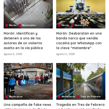
Morón
Municipios
Morón
Municipios
Morón: Identifican y
Morón: Desbaratan en una
detienen a uno de los
banda narco que vendía
autores de un violento
cocaína por WhatsApp con
asalto en la vía pública
la clave “matambre”
agosto 5, 2026
agosto 5, 2026
Municipios
Municipios
Tres de Febrero
Una campaña de fake news
Tragedia en Tres de Febrero: