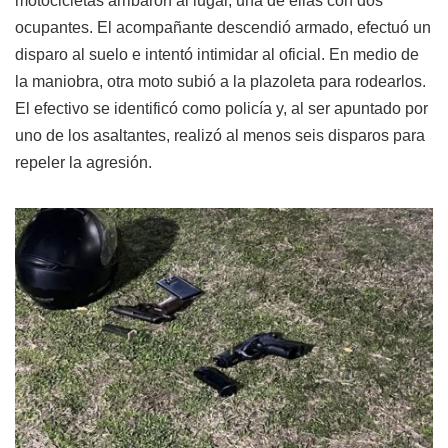
motocicletas arribaron al lugar, una de ellas con dos
ocupantes. El acompañante descendió armado, efectuó un
disparo al suelo e intentó intimidar al oficial. En medio de
la maniobra, otra moto subió a la plazoleta para rodearlos.
El efectivo se identificó como policía y, al ser apuntado por
uno de los asaltantes, realizó al menos seis disparos para
repeler la agresión.