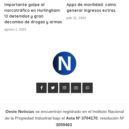
Importante golpe al
Apps de movilidad: cómo
narcotráfico en Hurlingham:
generar ingresos extras
12 detenidos y gran
julio 31, 2023
decomiso de drogas y armas
agosto 1, 2023
Oeste Noticias
se encuentran registrado en el Instituto Nacional
de la Propiedad Industrial bajo el
Acta Nº 3704170
, r
esolución
Nº
3059463