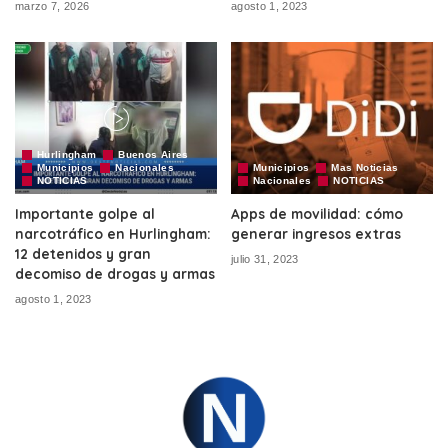
marzo 7, 2026
agosto 1, 2023
Hurlingham
Buenos Aires
Municipios
Nacionales
Municipios
Mas Noticias
NOTICIAS
Nacionales
NOTICIAS
Importante golpe al
Apps de movilidad: cómo
narcotráfico en Hurlingham:
generar ingresos extras
12 detenidos y gran
julio 31, 2023
decomiso de drogas y armas
agosto 1, 2023