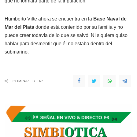
que no formara parte de la tripulación.
Humberto Vilte ahora se encuentra en la
Base Naval de
Mar del Plata
donde está contenido por su familia y no
puede creer todavía de lo que se salvó. Ni siquiera quiso
hablar para desmentir que él no estaba dentro del
submarino.
COMPARTIR EN: