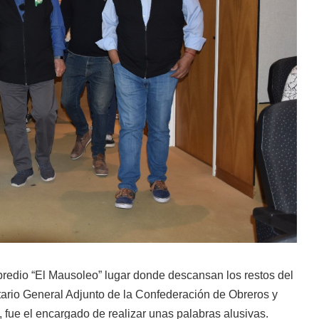
 predio “El Mausoleo” lugar donde descansan los restos del
ario General Adjunto de la Confederación de Obreros y
ue el encargado de realizar unas palabras alusivas.