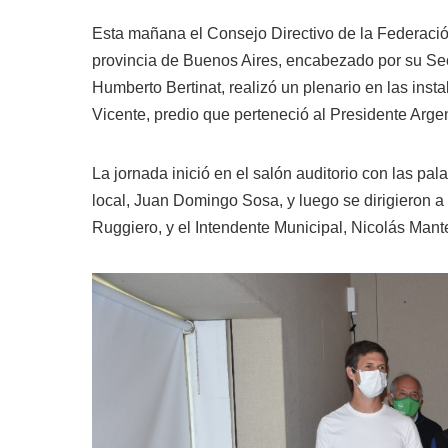
Esta mañana el Consejo Directivo de la Federació
provincia de Buenos Aires, encabezado por su Sec
Humberto Bertinat, realizó un plenario en las inst
Vicente, predio que perteneció al Presidente Arg
La jornada inició en el salón auditorio con las pa
local, Juan Domingo Sosa, y luego se dirigieron a
Ruggiero, y el Intendente Municipal, Nicolás Man