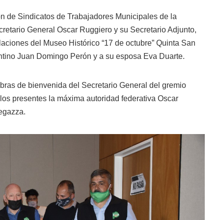
n de Sindicatos de Trabajadores Municipales de la
retario General Oscar Ruggiero y su Secretario Adjunto,
alaciones del Museo Histórico “17 de octubre” Quinta San
entino Juan Domingo Perón y a su esposa Eva Duarte.
labras de bienvenida del Secretario General del gremio
 los presentes la máxima autoridad federativa Oscar
tegazza.