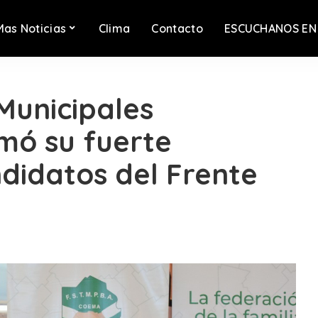
Mas Noticias
Clima
Contacto
ESCUCHANOS EN
Municipales
mó su fuerte
ndidatos del Frente