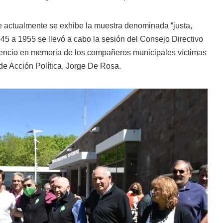
nde actualmente se exhibe la muestra denominada “justa,
945 a 1955 se llevó a cabo la sesión del Consejo Directivo
silencio en memoria de los compañeros municipales víctimas
de Acción Política, Jorge De Rosa.