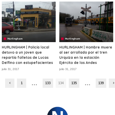
Hurlingham
Hurlingham
HURLINGHAM | Policía local
HURLINGHAM | Hombre muere
detuvo a un joven que
al ser arrollado por el tren
repartía folletos de Lucas
Urquiza en la estación
Delfino con estupefacientes
Ejército de los Andes
julio 31, 2017
julio 31, 2017
…
…
1
133
134
135
139