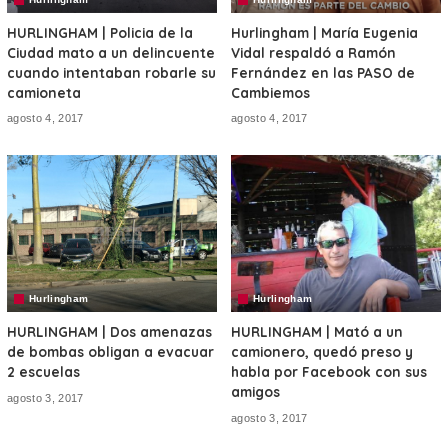
HURLINGHAM | Policia de la
Hurlingham | María Eugenia
Ciudad mato a un delincuente
Vidal respaldó a Ramón
cuando intentaban robarle su
Fernández en las PASO de
camioneta
Cambiemos
agosto 4, 2017
agosto 4, 2017
Hurlingham
Hurlingham
HURLINGHAM | Dos amenazas
HURLINGHAM | Mató a un
de bombas obligan a evacuar
camionero, quedó preso y
2 escuelas
habla por Facebook con sus
amigos
agosto 3, 2017
agosto 3, 2017