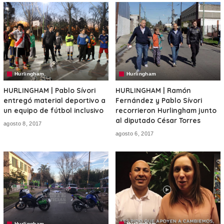
Hurlingham
Hurlingham
HURLINGHAM | Pablo Sívori
HURLINGHAM | Ramón
entregó material deportivo a
Fernández y Pablo Sívori
un equipo de fútbol inclusivo
recorrieron Hurlingham junto
al diputado César Torres
agosto 8, 2017
agosto 6, 2017
Hurlingham
Hurlingham