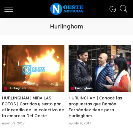
Hurlingham
Hurlingham
Hurlingham
HURLINGHAM | MIRA LAS
HURLINGHAM | Conocé las
FOTOS | Corridas y susto por
propuestas que Ramón
el incendio de un colectivo de
Fernández tiene para
la empresa Del Oeste
Hurlingham
agosto 9, 2017
agosto 9, 2017